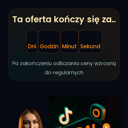
Ta oferta kończy się za..
Dni
Godzin
Minut
Sekund
Po zakończeniu odliczania ceny wzrosną
do regularnych