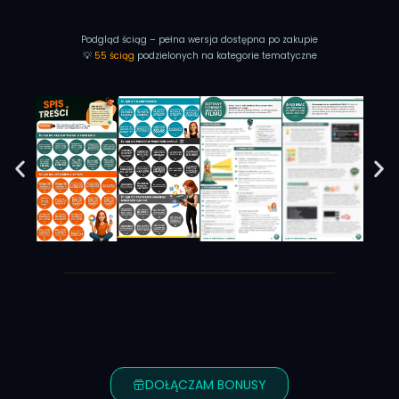
Podgląd ściąg – pełna wersja dostępna po zakupie
💡
55 ściąg
podzielonych na kategorie tematyczne
DOŁĄCZAM BONUSY