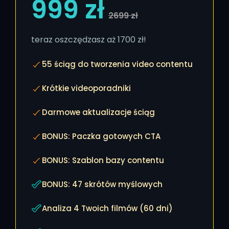
999 zł
2699 zł
teraz oszczędzasz aż 1700 zł!
55 ściąg do tworzenia video contentu
Krótkie videoporadniki
Darmowe aktualizacje ściąg
BONUS: Paczka gotowych CTA
BONUS: Szablon bazy contentu
BONUS: 47 skrótów myślowych
Analiza 4 Twoich filmów (60 dni)