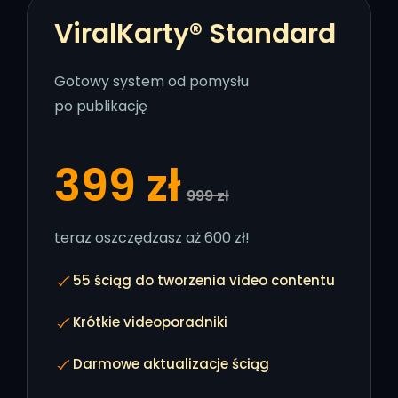
ViralKarty® Standard
Gotowy system od pomysłu
po publikację
399 zł
999 zł
teraz oszczędzasz aż 600 zł!
55 ściąg do tworzenia video contentu
Krótkie videoporadniki
Darmowe aktualizacje ściąg