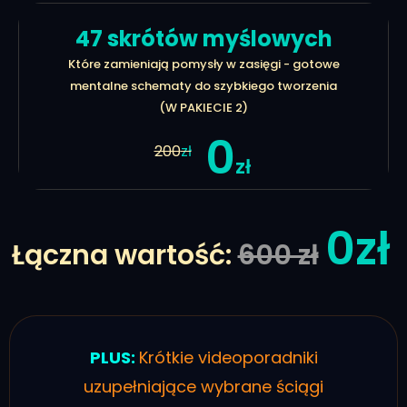
47 skrótów myślowych
Które zamieniają pomysły w zasięgi - gotowe
mentalne schematy do szybkiego tworzenia
(W PAKIECIE 2)
0
200
zł
zł
0zł
Łączna wartość:
600 zł
PLUS:
Krótkie videoporadniki
uzupełniające wybrane ściągi