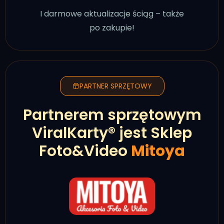
I darmowe aktualizacje ściąg – także
po zakupie!
PARTNER SPRZĘTOWY
Partnerem sprzętowym
ViralKarty® jest Sklep
Foto&Video
Mitoya