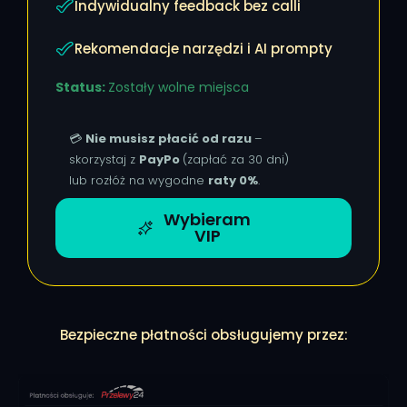
Indywidualny feedback bez calli
Rekomendacje narzędzi i AI prompty
Status:
Zostały wolne miejsca
💳
Nie musisz płacić od razu
–
skorzystaj z
PayPo
(zapłać za 30 dni)
lub rozłóż na wygodne
raty 0%
.
Wybieram
VIP
Bezpieczne płatności obsługujemy przez: