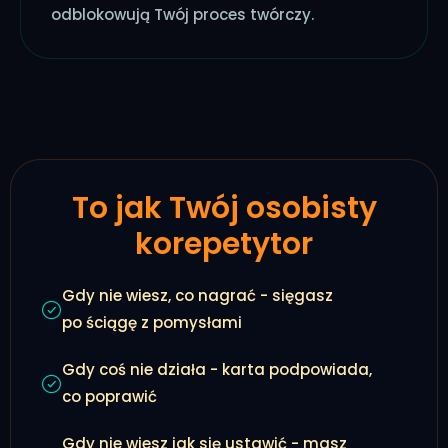
odblokowują Twój proces twórczy.
To jak Twój osobisty
korepetytor
Gdy nie wiesz, co nagrać - sięgasz
po ściągę z pomysłami
Gdy coś nie działa - karta podpowiada,
co poprawić
Gdy nie wiesz jak się ustawić - masz