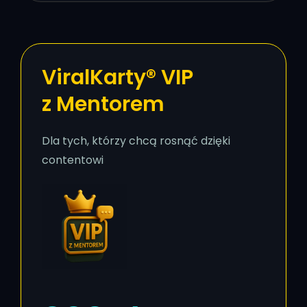
ViralKarty® VIP
z Mentorem
Dla tych, którzy chcą rosnąć dzięki
contentowi