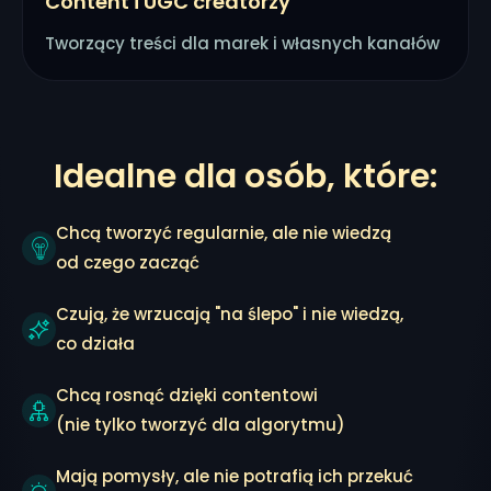
Content i UGC creatorzy
Tworzący treści dla marek i własnych kanałów
Idealne dla osób, które:
Chcą tworzyć regularnie, ale nie wiedzą
od czego zacząć
Czują, że wrzucają "na ślepo" i nie wiedzą,
co działa
Chcą rosnąć dzięki contentowi
(nie tylko tworzyć dla algorytmu)
Mają pomysły, ale nie potrafią ich przekuć