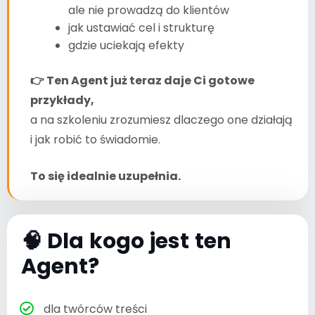
ale nie prowadzą do klientów
jak ustawiać cel i strukturę
gdzie uciekają efekty
👉
Ten Agent już teraz daje Ci gotowe
przykłady,
a na szkoleniu zrozumiesz dlaczego one działają
i jak robić to świadomie.
To się idealnie uzupełnia.
🧠 Dla kogo jest ten
Agent?
dla twórców treści