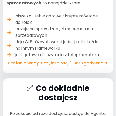
Sprzedażowych
to narzędzie, które:
pisze za Ciebie gotowe skrypty mówione
do rolek
bazuje na sprawdzonych schematach
sprzedażowych
daje Ci 6 różnych wersji jednej rolki, każda
na innym frameworku
jest gotowe do czytania z telepromptera
Bez lania wody. Bez „inspiracji". Bez zgadywania.
✅
Co dokładnie
dostajesz
Po zakupie od razu dostajesz dostęp do Agenta,