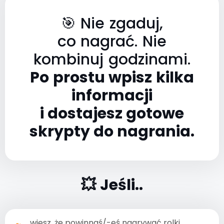
🎯 Nie zgaduj,
co nagrać. Nie
kombinuj godzinami.
Po prostu wpisz kilka
informacji
i dostajesz gotowe
skrypty do nagrania.
💥 Jeśli..
wiesz, że powinnaś/-eś nagrywać rolki,