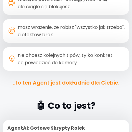
ale ciągle się blokujesz
masz wrażenie, że robisz "wszystko jak trzeba",
a efektów brak
nie chcesz kolejnych tipów, tylko konkret:
co powiedzieć do kamery
..to ten Agent jest dokładnie dla Ciebie.
🤖 Co to jest?
AgentAI: Gotowe Skrypty Rolek