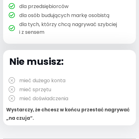
dla przedsiębiorców
dla osób budujących markę osobistą
dla tych, którzy chcą nagrywać szybciej
i z sensem
Nie musisz:
mieć dużego konta
mieć sprzętu
mieć doświadczenia
Wystarczy, że chcesz w końcu przestać nagrywać
„na czuja”.