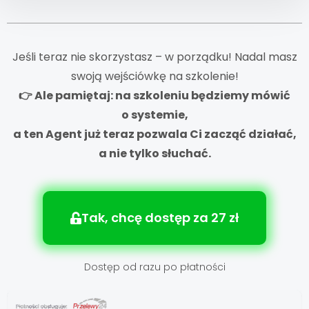
Jeśli teraz nie skorzystasz – w porządku! Nadal masz
swoją wejściówkę na szkolenie!
👉 Ale pamiętaj: na szkoleniu będziemy mówić
o systemie,
a ten Agent już teraz pozwala Ci zacząć działać,
a nie tylko słuchać.
Tak, chcę dostęp za 27 zł
Dostęp od razu po płatności