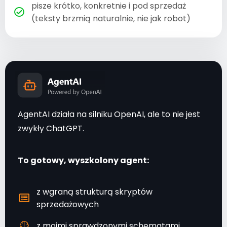
pisze krótko, konkretnie i pod sprzedaż
(teksty brzmią naturalnie, nie jak robot)
AgentAI działa na silniku
OpenAI
, ale to nie jest
zwykły ChatGPT.
To gotowy, wyszkolony agent:
z wgraną strukturą skryptów
sprzedażowych
z moimi sprawdzonymi schematami