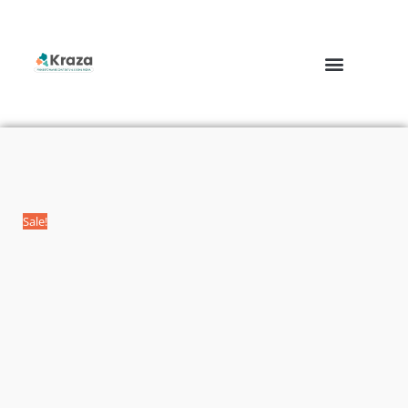
Sale!