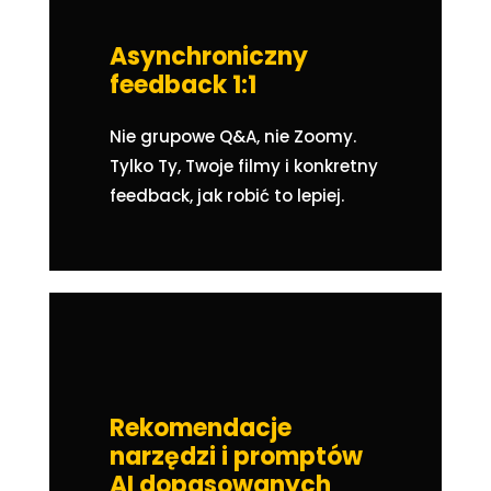
Asynchroniczny
feedback 1:1
Nie grupowe Q&A, nie Zoomy.
Tylko Ty, Twoje filmy i konkretny
feedback, jak robić to lepiej.
Rekomendacje
narzędzi i promptów
AI dopasowanych