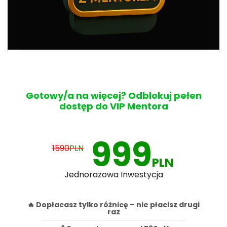
Gotowy/a na więcej? Odblokuj pełen
dostęp do VIP Mentora
999
1590
PLN
PLN
Jednorazowa Inwestycja
🔥 Dopłacasz tylko różnicę – nie płacisz drugi
raz