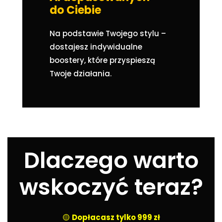
do Ciebie
Na podstawie Twojego stylu –
dostajesz indywidualne
boostery, które przyspieszą
Twoje działania.
Dlaczego warto
wskoczyć teraz?
🟡
Dopłacasz tylko 999 zł