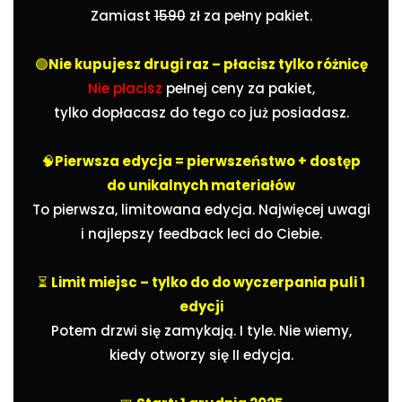
Zamiast
1590
zł za pełny pakiet.
🟢
Nie kupujesz drugi raz – płacisz tylko różnicę
Nie płacisz
pełnej ceny za pakiet,
tylko dopłacasz do tego co już posiadasz.
🧠
Pierwsza edycja = pierwszeństwo + dostęp
do unikalnych materiałów
To pierwsza, limitowana edycja. Najwięcej uwagi
i najlepszy feedback leci do Ciebie.
⏳
Limit miejsc – tylko do do wyczerpania puli 1
edycji
Potem drzwi się zamykają. I tyle. Nie wiemy,
kiedy otworzy się II edycja.