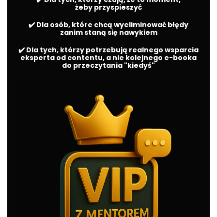
żeby przyspieszyć
✔️ Dla osób, które chcą wyeliminować błędy
zanim staną się nawykiem
✔️ Dla tych, którzy potrzebują realnego wsparcia
eksperta od contentu, a nie kolejnego e-booka
do przeczytania "kiedyś"