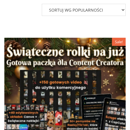
Sale!