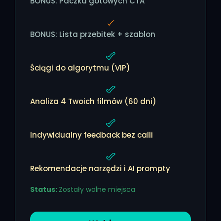
BONUS: Paczka gotowych CTA
BONUS: Lista przebitek + szablon
Ściągi do algorytmu (VIP)
Analiza 4 Twoich filmów (60 dni)
Indywidualny feedback bez calli
Rekomendacje narzędzi i AI prompty
Status:
Zostały wolne miejsca