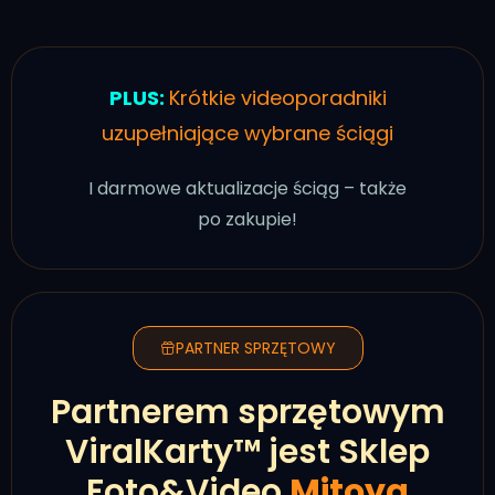
PLUS:
Krótkie videoporadniki
uzupełniające wybrane ściągi
I darmowe aktualizacje ściąg – także
po zakupie!
PARTNER SPRZĘTOWY
Partnerem sprzętowym
ViralKarty™ jest Sklep
Foto&Video
Mitoya