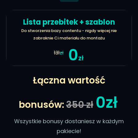
Lista przebitek + szablon
Do stworzenia bazy contentu - nigdy więcej nie
zabraknie Ci materiału do montażu
0
131
zł
zł
Łączna wartość
0zł
bonusów:
350 zł
Wszystkie bonusy dostaniesz w każdym
pakiecie!