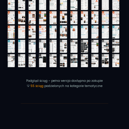
Podgląd ściąg – pełna wersja dostępna po zakupie
💡
55 ściąg
podzielonych na kategorie tematyczne