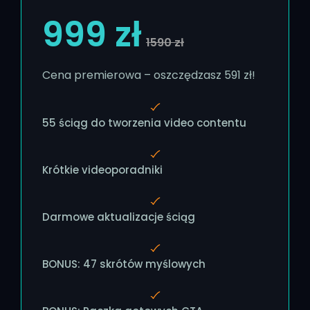
999 zł
1590 zł
Cena premierowa – oszczędzasz 591 zł!
55 ściąg do tworzenia video contentu
Krótkie videoporadniki
Darmowe aktualizacje ściąg
BONUS: 47 skrótów myślowych