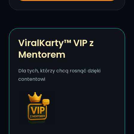
ViralKarty™ VIP z
Mentorem
Dla tych, którzy chcą rosnąć dzięki
contentowi